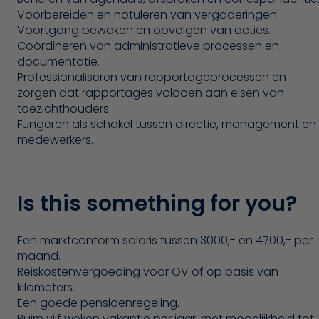
Voorbereiden en notuleren van vergaderingen.
Voortgang bewaken en opvolgen van acties.
Coördineren van administratieve processen en
documentatie.
Professionaliseren van rapportageprocessen en
zorgen dat rapportages voldoen aan eisen van
toezichthouders.
Fungeren als schakel tussen directie, management en
medewerkers.
Is this something for you?
Een marktconform salaris tussen 3000,- en 4700,- per
maand.
Reiskostenvergoeding voor OV of op basis van
kilometers.
Een goede pensioenregeling.
Ruim vijf weken vakantie per jaar, met mogelijkheid tot