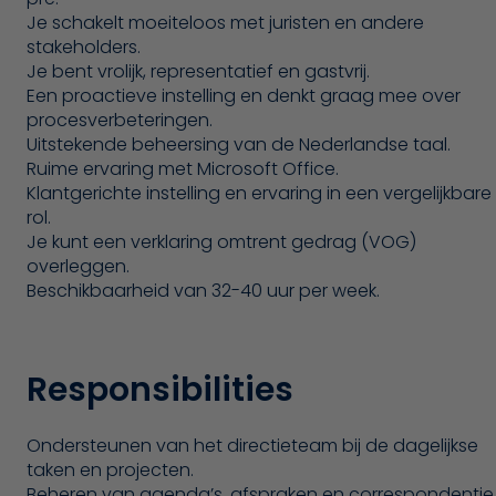
Je schakelt moeiteloos met juristen en andere
stakeholders.
Je bent vrolijk, representatief en gastvrij.
Een proactieve instelling en denkt graag mee over
procesverbeteringen.
Uitstekende beheersing van de Nederlandse taal.
Ruime ervaring met Microsoft Office.
Klantgerichte instelling en ervaring in een vergelijkbare
rol.
Je kunt een verklaring omtrent gedrag (VOG)
overleggen.
Beschikbaarheid van 32-40 uur per week.
Responsibilities
Ondersteunen van het directieteam bij de dagelijkse
taken en projecten.
Beheren van agenda’s, afspraken en correspondentie