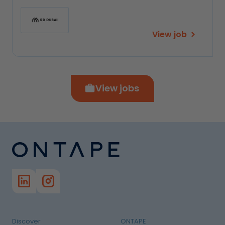
View job
View jobs
Discover
ONTAPE