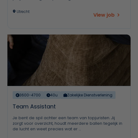
Utrecht
View job
3600-4700
40u
Zakelijke Dienstverlening
Team Assistant
Je bent de spil achter een team van topjuristen. Jij
zorgt voor overzicht, houdt meerdere ballen tegelijk in
de lucht en weet precies wat er …