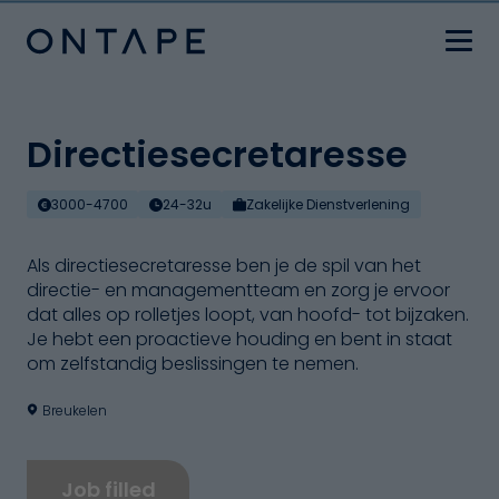
Directiesecretaresse
3000-4700
24-32u
Zakelijke Dienstverlening
Als directiesecretaresse ben je de spil van het
directie- en managementteam en zorg je ervoor
dat alles op rolletjes loopt, van hoofd- tot bijzaken.
Je hebt een proactieve houding en bent in staat
om zelfstandig beslissingen te nemen.
Breukelen
Job filled