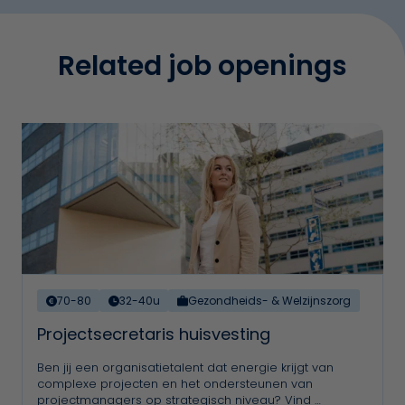
Related job openings
70-80
32-40u
Gezondheids- & Welzijnszorg
Projectsecretaris huisvesting
Ben jij een organisatietalent dat energie krijgt van
complexe projecten en het ondersteunen van
projectmanagers op strategisch niveau? Vind …