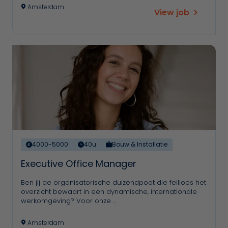
Amsterdam
View job
4000-5000
40u
Bouw & Installatie
Executive Office Manager
Ben jij de organisatorische duizendpoot die feilloos het
overzicht bewaart in een dynamische, internationale
werkomgeving? Voor onze …
Amsterdam