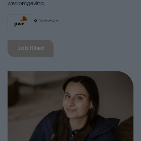
werkomgeving.
Eindhoven
Job filled