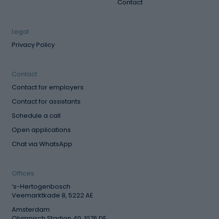
Contact
Legal
Privacy Policy
Contact
Contact for employers
Contact for assistants
Schedule a call
Open applications
Chat via WhatsApp
Offices
‘s-Hertogenbosch
Veemarktkade 8, 5222 AE
Amsterdam
Olympisch Stadion 40, 1076 DE