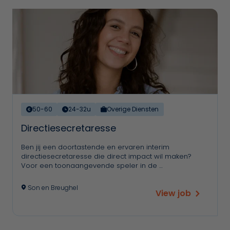
50-60
24-32u
Overige Diensten
Directiesecretaresse
Ben jij een doortastende en ervaren interim
directiesecretaresse die direct impact wil maken?
Voor een toonaangevende speler in de …
Son en Breughel
View job