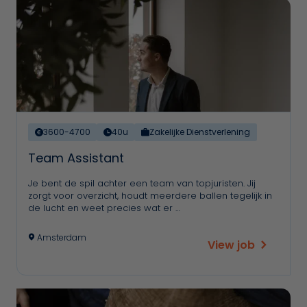
3600-4700
40u
Zakelijke Dienstverlening
Team Assistant
Je bent de spil achter een team van topjuristen. Jij
zorgt voor overzicht, houdt meerdere ballen tegelijk in
de lucht en weet precies wat er …
Amsterdam
View job