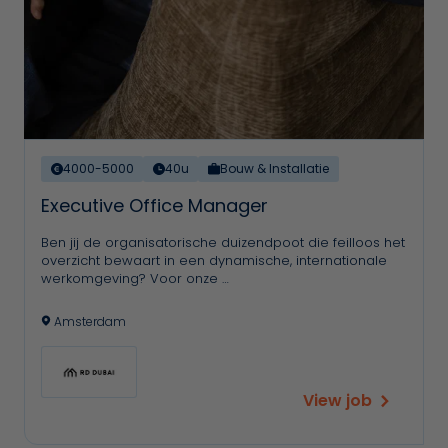
4000-5000
40u
Bouw & Installatie
Executive Office Manager
Ben jij de organisatorische duizendpoot die feilloos het
overzicht bewaart in een dynamische, internationale
werkomgeving? Voor onze …
Amsterdam
View job