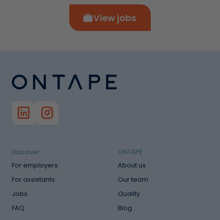
View jobs
Discover
ONTAPE
For employers
About us
For assistants
Our team
Jobs
Quality
FAQ
Blog