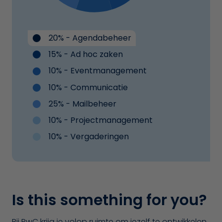
20% - Agendabeheer
15% - Ad hoc zaken
10% - Eventmanagement
10% - Communicatie
25% - Mailbeheer
10% - Projectmanagement
10% - Vergaderingen
Is this something for you?
Bij PwC krijg je volop ruimte om jezelf te ontwikkelen