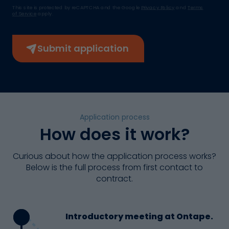
This site is protected by reCAPTCHA and the Google
Privacy Policy
and
Terms
of Service
apply.
Submit application
Application process
How does it work?
Curious about how the application process works?
Below is the full process from first contact to
contract.
Introductory meeting at Ontape.