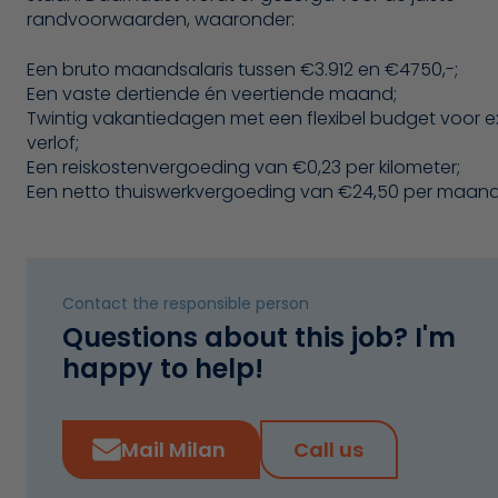
randvoorwaarden, waaronder:
Een bruto maandsalaris tussen €3.912 en €4750,-;
Een vaste dertiende én veertiende maand;
Twintig vakantiedagen met een flexibel budget voor e
verlof;
Een reiskostenvergoeding van €0,23 per kilometer;
Een netto thuiswerkvergoeding van €24,50 per maand
Contact the responsible person
Questions about this job? I'm
happy to help!
Mail Milan
Call us