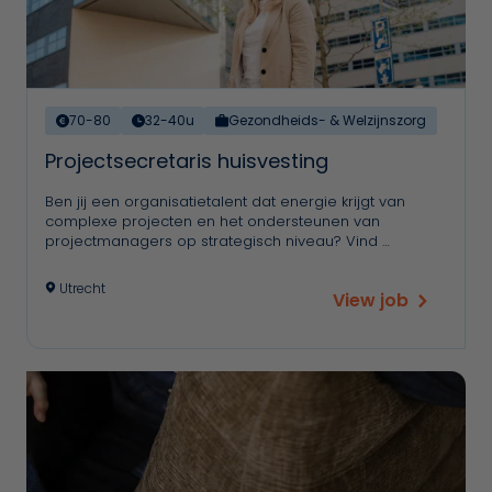
70-80
32-40u
Gezondheids- & Welzijnszorg
Projectsecretaris huisvesting
Ben jij een organisatietalent dat energie krijgt van
complexe projecten en het ondersteunen van
projectmanagers op strategisch niveau? Vind …
Utrecht
View job