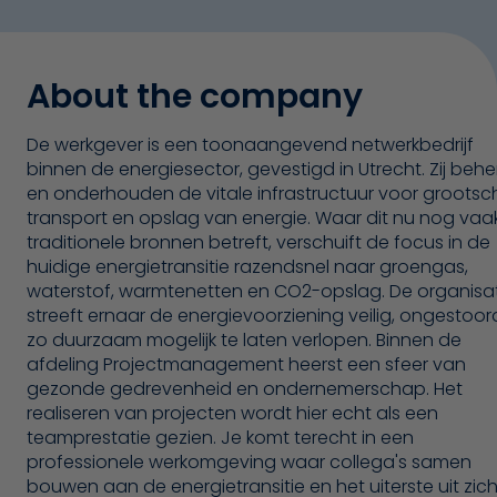
About the company
De werkgever is een toonaangevend netwerkbedrijf
binnen de energiesector, gevestigd in Utrecht. Zij beh
en onderhouden de vitale infrastructuur voor grootsc
transport en opslag van energie. Waar dit nu nog vaa
traditionele bronnen betreft, verschuift de focus in de
huidige energietransitie razendsnel naar groengas,
waterstof, warmtenetten en CO2-opslag. De organisa
streeft ernaar de energievoorziening veilig, ongestoor
zo duurzaam mogelijk te laten verlopen. Binnen de
afdeling Projectmanagement heerst een sfeer van
gezonde gedrevenheid en ondernemerschap. Het
realiseren van projecten wordt hier echt als een
teamprestatie gezien. Je komt terecht in een
professionele werkomgeving waar collega's samen
bouwen aan de energietransitie en het uiterste uit zich