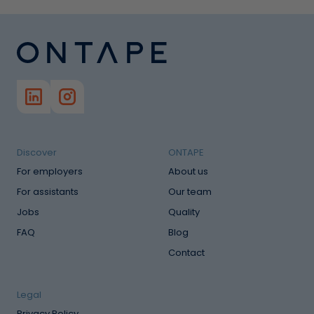
Discover
ONTAPE
For employers
About us
For assistants
Our team
Jobs
Quality
FAQ
Blog
Contact
Legal
Privacy Policy