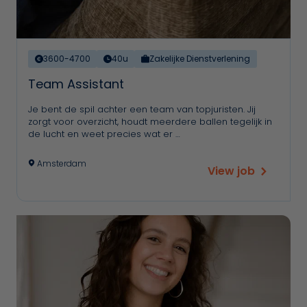
3600-4700
40u
Zakelijke Dienstverlening
Team Assistant
Je bent de spil achter een team van topjuristen. Jij
zorgt voor overzicht, houdt meerdere ballen tegelijk in
de lucht en weet precies wat er …
Amsterdam
View job