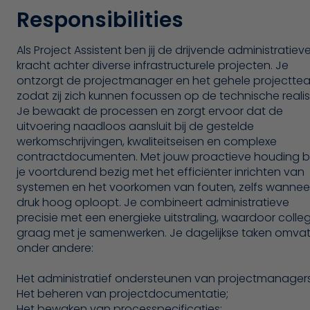
Responsibilities
Als Project Assistent ben jij de drijvende administratiev
kracht achter diverse infrastructurele projecten. Je
ontzorgt de projectmanager en het gehele projectte
zodat zij zich kunnen focussen op de technische realis
Je bewaakt de processen en zorgt ervoor dat de
uitvoering naadloos aansluit bij de gestelde
werkomschrijvingen, kwaliteitseisen en complexe
contractdocumenten. Met jouw proactieve houding 
je voortdurend bezig met het efficiënter inrichten van
systemen en het voorkomen van fouten, zelfs wannee
druk hoog oploopt. Je combineert administratieve
precisie met een energieke uitstraling, waardoor colle
graag met je samenwerken. Je dagelijkse taken omva
onder andere:
Het administratief ondersteunen van projectmanagers
Het beheren van projectdocumentatie;
Het bewaken van processpecificaties;