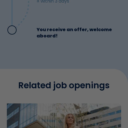
± within 3 days
You receive an offer, welcome
aboard!
Related job openings