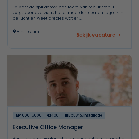
Je bent de spil achter een team van topjuristen. Jij
zorgt voor overzicht, houdt meerdere ballen tegelijk in
de lucht en weet precies wat er …
Amsterdam
Bekijk vacature
4000-5000
40u
Bouw & Installatie
Executive Office Manager
Ben jij de organisatorische duizendpoot die feilloos het