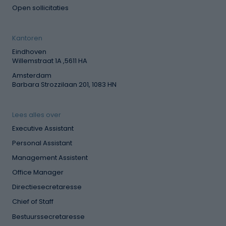
Open sollicitaties
Kantoren
Eindhoven
Willemstraat 1A ,5611 HA
Amsterdam
Barbara Strozzilaan 201, 1083 HN
Lees alles over
Executive Assistant
Personal Assistant
Management Assistent
Office Manager
Directiesecretaresse
Chief of Staff
Bestuurssecretaresse