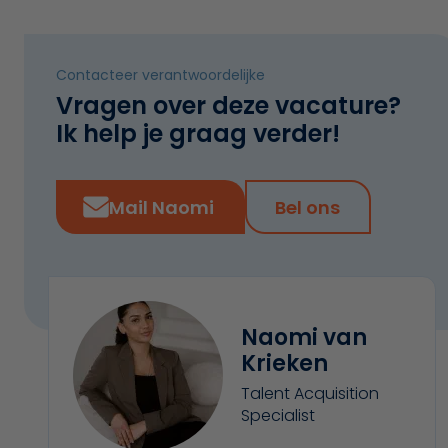
Contacteer verantwoordelijke
Vragen over deze vacature?
Ik help je graag verder!
Mail Naomi
Bel ons
Naomi van
Krieken
Talent Acquisition
Specialist