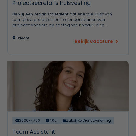
Projectsecretaris huisvesting
Ben jij een organisatietalent dat energie krijgt van
complexe projecten en het ondersteunen van
projectmanagers op strategisch niveau? Vind …
Utrecht
Bekijk vacature
3600-4700
40u
Zakelijke Dienstverlening
Team Assistant