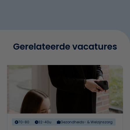
Gerelateerde vacatures
70-80
32-40u
Gezondheids- & Welzijnszorg