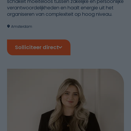
schakelt moeiteloos tussen zakelijke en persoonlijke
verantwoordelijkheden en haalt energie uit het
organiseren van complexiteit op hoog niveau.
Amsterdam
Solliciteer direct