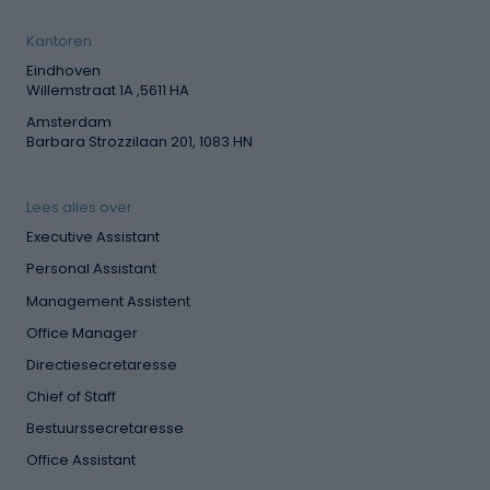
Kantoren
Eindhoven
Willemstraat 1A ,5611 HA
Amsterdam
Barbara Strozzilaan 201, 1083 HN
Lees alles over
Executive Assistant
Personal Assistant
Management Assistent
Office Manager
Directiesecretaresse
Chief of Staff
Bestuurssecretaresse
Office Assistant