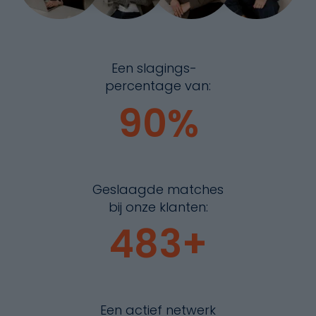
Een slagings-
percentage van:
93
%
Geslaagde matches
bij onze klanten:
500
+
Een actief netwerk