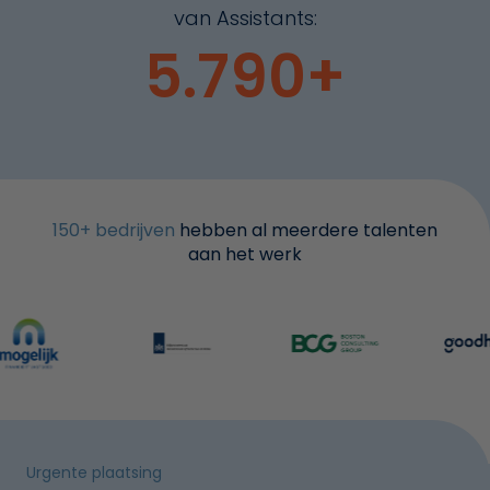
van Assistants:
5
.
991
+
150+ bedrijven
hebben al meerdere talenten
aan het werk
Urgente plaatsing