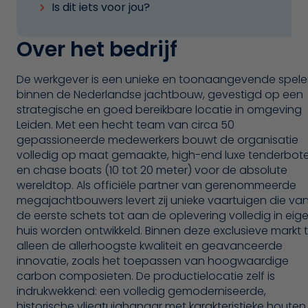
Is dit iets voor jou?
Over het bedrijf
De werkgever is een unieke en toonaangevende spele
binnen de Nederlandse jachtbouw, gevestigd op een
strategische en goed bereikbare locatie in omgeving
Leiden. Met een hecht team van circa 50
gepassioneerde medewerkers bouwt de organisatie
volledig op maat gemaakte, high-end luxe tenderbot
en chase boats (10 tot 20 meter) voor de absolute
wereldtop. Als officiële partner van gerenommeerde
megajachtbouwers levert zij unieke vaartuigen die va
de eerste schets tot aan de oplevering volledig in eig
huis worden ontwikkeld. Binnen deze exclusieve markt t
alleen de allerhoogste kwaliteit en geavanceerde
innovatie, zoals het toepassen van hoogwaardige
carbon composieten. De productielocatie zelf is
indrukwekkend: een volledig gemoderniseerde,
historische vliegtuighangar met karakteristieke houten