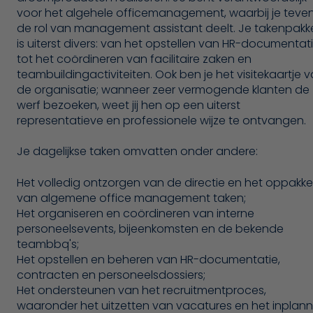
voor het algehele officemanagement, waarbij je teve
de rol van management assistant deelt. Je takenpakk
is uiterst divers: van het opstellen van HR-documentat
tot het coördineren van facilitaire zaken en
teambuildingactiviteiten. Ook ben je het visitekaartje 
de organisatie; wanneer zeer vermogende klanten de
werf bezoeken, weet jij hen op een uiterst
representatieve en professionele wijze te ontvangen.
Je dagelijkse taken omvatten onder andere:
Het volledig ontzorgen van de directie en het oppakk
van algemene office management taken;
Het organiseren en coördineren van interne
personeelsevents, bijeenkomsten en de bekende
teambbq's;
Het opstellen en beheren van HR-documentatie,
contracten en personeelsdossiers;
Het ondersteunen van het recruitmentproces,
waaronder het uitzetten van vacatures en het inplan