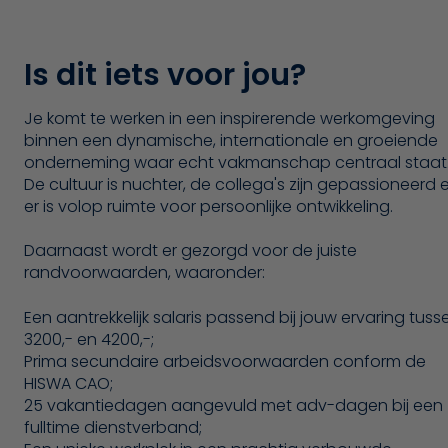
Is dit iets voor jou?
Je komt te werken in een inspirerende werkomgeving
binnen een dynamische, internationale en groeiende
onderneming waar echt vakmanschap centraal staat
De cultuur is nuchter, de collega's zijn gepassioneerd 
er is volop ruimte voor persoonlijke ontwikkeling.
Daarnaast wordt er gezorgd voor de juiste
randvoorwaarden, waaronder:
Een aantrekkelijk salaris passend bij jouw ervaring tuss
3200,- en 4200,-;
Prima secundaire arbeidsvoorwaarden conform de
HISWA CAO;
25 vakantiedagen aangevuld met adv-dagen bij een
fulltime dienstverband;