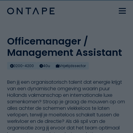
Officemanager /
Management Assistant
3200-4200
40u
Vrijetijdssector
Ben jij een organisatorisch talent dat energie krijgt
van een dynamische omgeving waarin puur
Hollands vakmanschap en internationale luxe
samenkomen? Stroop je graag de mouwen op om
alles achter de schermen vlekkeloos te laten
verlopen, terwijl je moeiteloos schakelt tussen de
werkvloer en de directie? Als dé spil van de
organisatie zorg jij ervoor dat het team optimaal