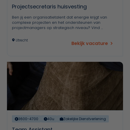
Projectsecretaris huisvesting
Ben jij een organisatietalent dat energie krijgt van
complexe projecten en het ondersteunen van
projectmanagers op strategisch niveau? Vind …
Utrecht
Bekijk vacature
3600-4700
40u
Zakelijke Dienstverlening
Team Assistant