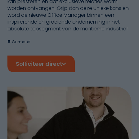
kan presteren en dat exclusieve relaties warm
worden ontvangen. Grijp dan deze unieke kans en
word de nieuwe Office Manager binnen een
inspirerende en groeiende onderneming in het
absolute topsegment van de maritieme industrie!
Warmond
Solliciteer direct