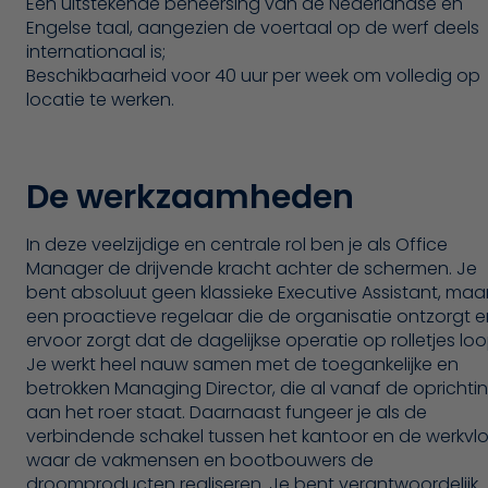
Een uitstekende beheersing van de Nederlandse en
Engelse taal, aangezien de voertaal op de werf deels
internationaal is;
Beschikbaarheid voor 40 uur per week om volledig op
locatie te werken.
De werkzaamheden
In deze veelzijdige en centrale rol ben je als Office
Manager de drijvende kracht achter de schermen. Je
bent absoluut geen klassieke Executive Assistant, maa
een proactieve regelaar die de organisatie ontzorgt e
ervoor zorgt dat de dagelijkse operatie op rolletjes loo
Je werkt heel nauw samen met de toegankelijke en
betrokken Managing Director, die al vanaf de oprichti
aan het roer staat. Daarnaast fungeer je als de
verbindende schakel tussen het kantoor en de werkvlo
waar de vakmensen en bootbouwers de
droomproducten realiseren. Je bent verantwoordelijk