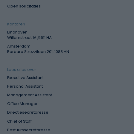
Open sollicitaties
Kantoren
Eindhoven
Willemstraat 1A ,5611 HA
Amsterdam
Barbara Strozzilaan 201, 1083 HN
Lees alles over
Executive Assistant
Personal Assistant
Management Assistent
Office Manager
Directiesecretaresse
Chief of Staff
Bestuurssecretaresse