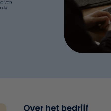
nd van
n de
Over het bedrijf