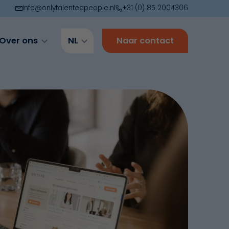
info@onlytalentedpeople.nl
+31 (0) 85 2004306
Over ons
NL
Naar contact