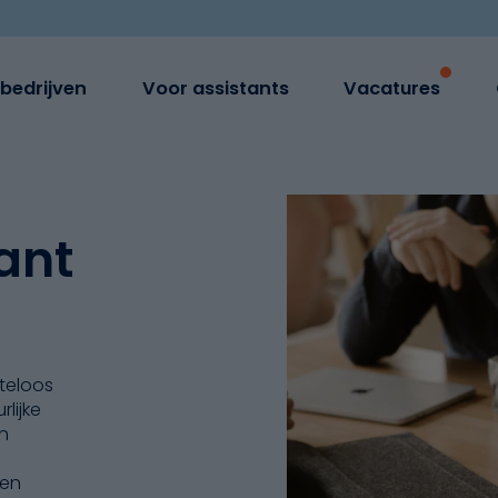
bedrijven
Voor assistants
Vacatures
ant
iteloos
lijke
n
 en