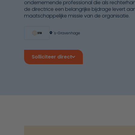
ondernemende professional die als rechterha
de directrice een belangrijke bijdrage levert aa
maatschappelijke missie van de organisatie.
's-Gravenhage
Solliciteer direct