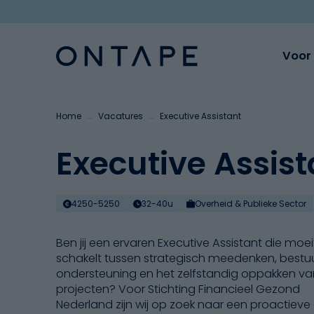
Voor 
Home
→
Vacatures
→
Executive Assistant
Executive Assist
4250-5250
32-40u
Overheid & Publieke Sector
Ben jij een ervaren Executive Assistant die moe
schakelt tussen strategisch meedenken, bestuur
ondersteuning en het zelfstandig oppakken va
projecten? Voor Stichting Financieel Gezond
Nederland zijn wij op zoek naar een proactieve