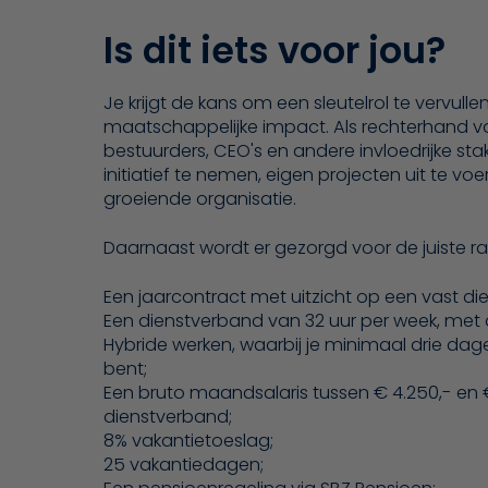
Is dit iets voor jou?
Je krijgt de kans om een sleutelrol te vervulle
maatschappelijke impact. Als rechterhand va
bestuurders, CEO's en andere invloedrijke sta
initiatief te nemen, eigen projecten uit te vo
groeiende organisatie.
Daarnaast wordt er gezorgd voor de juiste 
Een jaarcontract met uitzicht op een vast di
Een dienstverband van 32 uur per week, met d
Hybride werken, waarbij je minimaal drie da
bent;
Een bruto maandsalaris tussen € 4.250,- en €
dienstverband;
8% vakantietoeslag;
25 vakantiedagen;