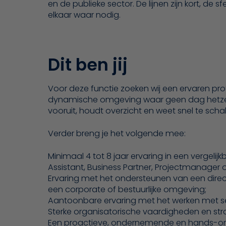
en de publieke sector. De lijnen zijn kort, d
elkaar waar nodig.
Dit ben jij
Voor deze functie zoeken wij een ervaren profe
dynamische omgeving waar geen dag hetzelfde
vooruit, houdt overzicht en weet snel te scha
Verder breng je het volgende mee:
Minimaal 4 tot 8 jaar ervaring in een vergelijk
Assistant, Business Partner, Projectmanager o
Ervaring met het ondersteunen van een dire
een corporate of bestuurlijke omgeving;
Aantoonbare ervaring met het werken met se
Sterke organisatorische vaardigheden en st
Een proactieve, ondernemende en hands-on i