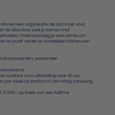
n binnen een organisatie die zich inzet voor
n de directrice werk je samen met
keholders. Daarnaast krijg je veel ruimte om
eren en jezelf verder te ontwikkelen binnen een
randvoorwaarden, waaronder:
enstverband;
e voorkeur voor uitbreiding naar 40 uur;
gen per week op kantoor in Den Haag aanwezig
 5.250,- op basis van een fulltime