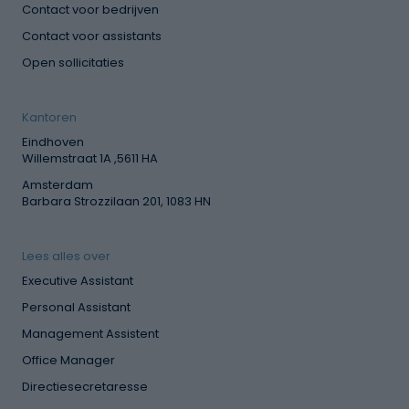
Contact voor bedrijven
Contact voor assistants
Open sollicitaties
Kantoren
Eindhoven
Willemstraat 1A ,5611 HA
Amsterdam
Barbara Strozzilaan 201, 1083 HN
Lees alles over
Executive Assistant
Personal Assistant
Management Assistent
Office Manager
Directiesecretaresse