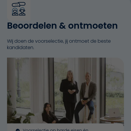
Beoordelen & ontmoeten
Wij doen de voorselectie, jij ontmoet de beste
kandidaten.
Voorselectie op harde eisen én