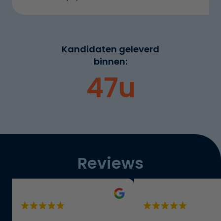
Kandidaten geleverd
binnen:
48
u
Reviews