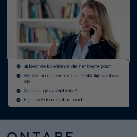
Jij kiest de kandidaat die het beste past
We stellen samen een aantrekkelijk aanbod
op
Aanbod geaccepteerd?
High five! de match is rond