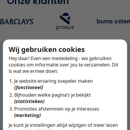
Onze klanten
Wij gebruiken cookies
WERKWIJZE
Hey daar! Even een mededeling - we gebruiken
Van vaste kracht tot
cookies om informatie over jou te verzamelen. Dit
is wat we ermee doen:
flexibele inzet
Je website-ervaring soepeler maken
(functioneel)
Bijhouden welke pagina’s je bekijkt
(statistieken)
Promoties afstemmen op je interesses
(marketing)
Je kunt je instellingen altijd wijzigen of meer lezen