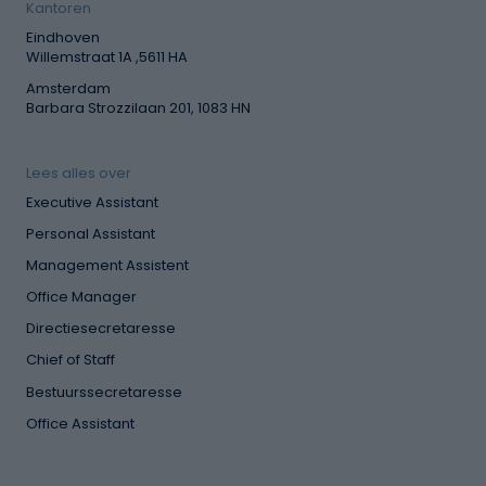
Kantoren
Eindhoven
Willemstraat 1A ,5611 HA
Amsterdam
Barbara Strozzilaan 201, 1083 HN
Lees alles over
Executive Assistant
Personal Assistant
Management Assistent
Office Manager
Directiesecretaresse
Chief of Staff
Bestuurssecretaresse
Office Assistant