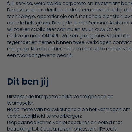
full-service, wereldwijde corporate en investment bank
Deze worden ondersteund door een servicebedrijf da
technologie, operationele en functionele diensten leve
aan de hele groep. Ben jij de Junior Personal Assistant 
wij zoeken? Solliciteer dan nu en stuur jouw CV en
motivatie naar ONTAPE. Wij zien graag jouw sollicitatie
tegemoet en nemen binnen twee werkdagen contact
met je op. Mis deze kans niet om deel uit te maken van
een toonaangevend bedrijf!
Dit ben jij
Uitstekende interpersoonlijke vaardigheden en
teamspeler;
Hoge mate van nauwkeurigheid en het vermogen om
vertrouwelijkheid te waarborgen;
Diepgaande kennis van procedures en beleid met
betrekking tot Coupa, reizen, onkosten, HR-tools;