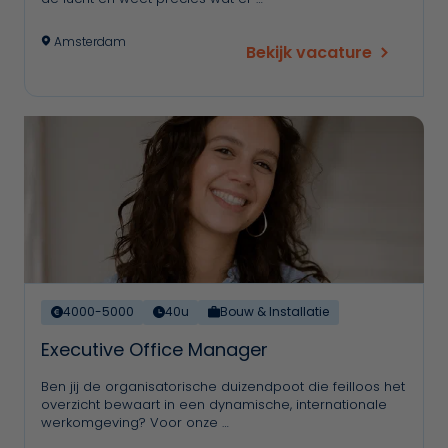
Amsterdam
Bekijk vacature
4000-5000
40u
Bouw & Installatie
Executive Office Manager
Ben jij de organisatorische duizendpoot die feilloos het
overzicht bewaart in een dynamische, internationale
werkomgeving? Voor onze …