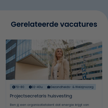
Gerelateerde vacatures
70-80
32-40u
Gezondheids- & Welzijnszorg
Projectsecretaris huisvesting
Ben jij een organisatietalent dat energie krijgt van