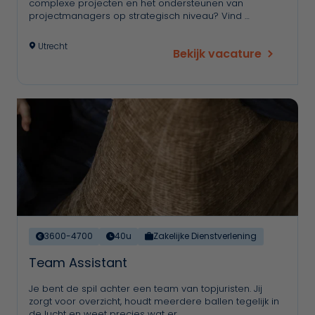
complexe projecten en het ondersteunen van
projectmanagers op strategisch niveau? Vind …
Utrecht
Bekijk vacature
3600-4700
40u
Zakelijke Dienstverlening
Team Assistant
Je bent de spil achter een team van topjuristen. Jij
zorgt voor overzicht, houdt meerdere ballen tegelijk in
de lucht en weet precies wat er …