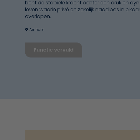
bent de stabiele kracht achter een druk en dy
leven waarin privé en zakelijk naadloos in elkaa
overlopen.
Arnhem
Functie vervuld