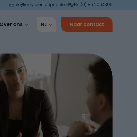
info@onlytalentedpeople.nl
+31 (0) 85 2004306
Over ons
NL
Naar contact