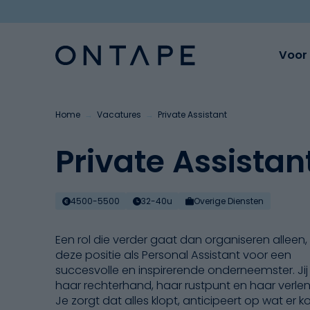
Voor 
Home
→
Vacatures
→
Private Assistant
Private Assistan
4500-5500
32-40u
Overige Diensten
Een rol die verder gaat dan organiseren alleen, 
deze positie als Personal Assistant voor een
succesvolle en inspirerende onderneemster. Jij
haar rechterhand, haar rustpunt en haar verlen
Je zorgt dat alles klopt, anticipeert op wat er k