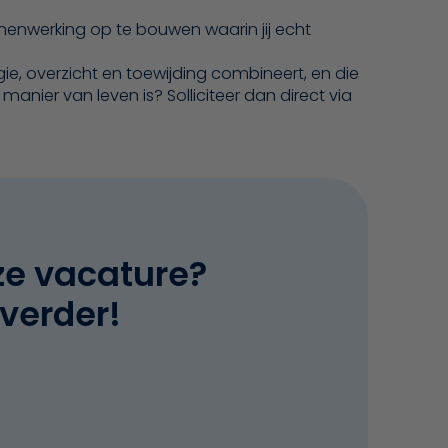
enwerking op te bouwen waarin jij echt
rgie, overzicht en toewijding combineert, en die
anier van leven is? Solliciteer dan direct via
ze vacature?
 verder!