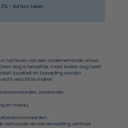
2% - Ad hoc taken
llen in het leven van een ondernemende vrouw
Geen dag is hetzelfde, maar iedere dag heeft
atief, loyaliteit en toewijding worden
m echt verschil te maken.
randvoorwaarden, waaronder:
ng en niveau;
 arbeidsvoorwaarden;
jds vertrouwen en samenwerking centraal