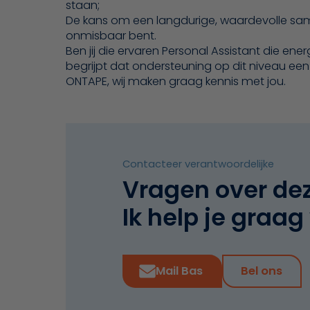
staan;
De kans om een langdurige, waardevolle sam
onmisbaar bent.
Ben jij die ervaren Personal Assistant die ene
begrijpt dat ondersteuning op dit niveau een m
ONTAPE, wij maken graag kennis met jou.
Contacteer verantwoordelijke
Vragen over de
Ik help je graag
Mail Bas
Bel ons