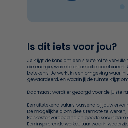
Is dit iets voor jou?
Je krijgt de kans om een sleutelrol te vervu
die energie, warmte en ambitie combineert. 
betekenis. Je werkt in een omgeving waar initi
gewaardeerd, en waarin jij de ruimte krijgt o
Daarnaast wordt er gezorgd voor de juiste 
Een uitstekend salaris passend bij jouw ervari
De mogelijkheid om deels remote te werken;
Reiskostenvergoeding en goede secundaire
Een inspirerende werkcultuur waarin wederzi