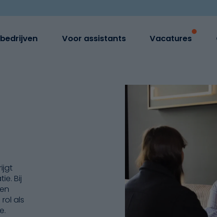
bedrijven
Voor assistants
Vacatures
ijgt
e. Bij
ten
rol als
e.