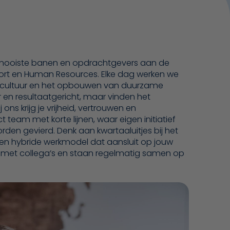
 mooiste banen en opdrachtgevers aan de
rt en Human Resources. Elke dag werken we
jfscultuur en het opbouwen van duurzame
er en resultaatgericht, maar vinden het
j ons krijg je vrijheid, vertrouwen en
 team met korte lijnen, waar eigen initiatief
n gevierd. Denk aan kwartaaluitjes bij het
 een hybride werkmodel dat aansluit op jouw
ks met collega’s en staan regelmatig samen op