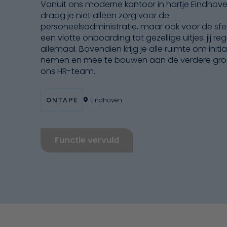
Vanuit ons moderne kantoor in hartje Eindhov
draag je niet alleen zorg voor de
personeelsadministratie, maar ook voor de sfe
een vlotte onboarding tot gezellige uitjes: jij reg
allemaal. Bovendien krijg je alle ruimte om initia
nemen en mee te bouwen aan de verdere gro
ons HR-team.
Eindhoven
Functie vervuld