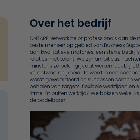
Over het bedrijf
ONTAPE Network helpt professionals aan de
beste mensen op gebied van Business Suppo
aan kwalitatieve matches, een sterke bedri
relaties met talent. We zijn ambitieus, nucht
minstens zo belangrijk dat werken leuk blijft. Bi
verantwoordelijkheid. Je werkt in een compact
wordt gewaardeerd en successen samen worde
behalen van targets, flexibele werktijden en
ritme. En buiten werktijd? We boksen wekelij
de padelbaan.