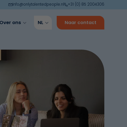
info@onlytalentedpeople.nl
+31 (0) 85 2004306
Over ons
NL
Naar contact