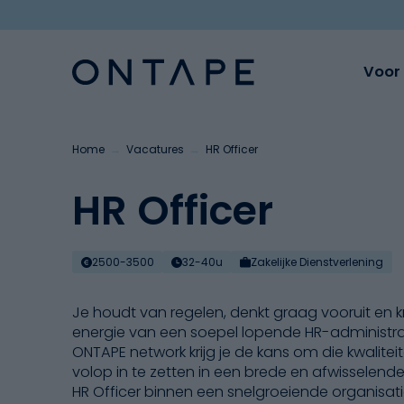
Voor 
Home
→
Vacatures
→
HR Officer
HR Officer
2500-3500
32-40u
Zakelijke Dienstverlening
Je houdt van regelen, denkt graag vooruit en kr
energie van een soepel lopende HR-administrati
ONTAPE network krijg je de kans om die kwalitei
volop in te zetten in een brede en afwisselende 
HR Officer binnen een snelgroeiende organisati