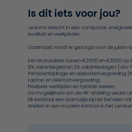
Is dit iets voor jou?
Je komt terecht in een compacte, snelgroei
kwaliteit en werkplezier.
Daarnaast wordt er gezorgd voor de juiste 
Een brutosalaris tussen €2500 en €3500 op b
8% vakantiegeld en 25 vakantiedagen (obv fu
Pensioenbijdrage en reiskostenvergoeding (
Laptop en telefoonvergoeding;
Flexibele werktijden en hybride werken;
De mogelijkheid om de HR-afdeling verder ui
Elk kwartaal een teamuitje bij het behalen van
Werken in een modern kantoor in het centru