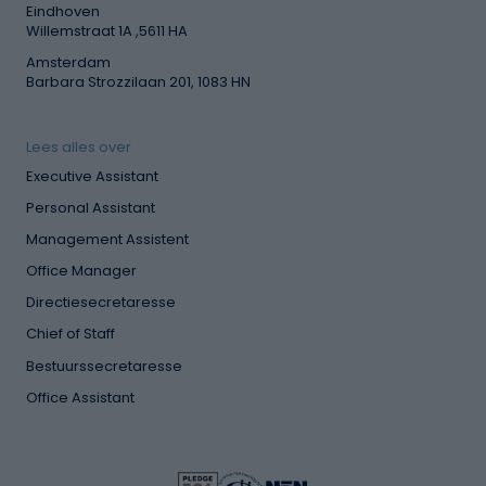
Eindhoven
Willemstraat 1A ,5611 HA
Amsterdam
Barbara Strozzilaan 201, 1083 HN
Lees alles over
Executive Assistant
Personal Assistant
Management Assistent
Office Manager
Directiesecretaresse
Chief of Staff
Bestuurssecretaresse
Office Assistant