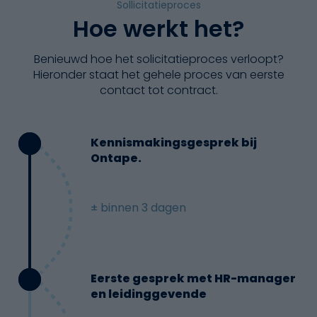
Sollicitatieproces
Hoe werkt het?
Benieuwd hoe het solicitatieproces verloopt?
Hieronder staat het gehele proces van eerste
contact tot contract.
Kennismakingsgesprek bij
Ontape.
± binnen 3 dagen
Eerste gesprek met HR-manager
en leidinggevende