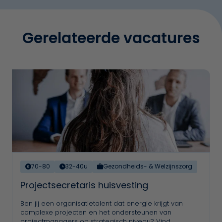
Gerelateerde vacatures
70-80
32-40u
Gezondheids- & Welzijnszorg
Projectsecretaris huisvesting
Ben jij een organisatietalent dat energie krijgt van
complexe projecten en het ondersteunen van
projectmanagers op strategisch niveau? Vind …