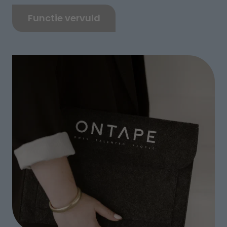
Functie vervuld