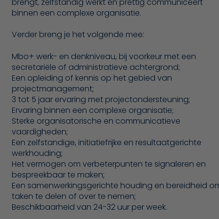
brengt, zelfstandig werkt en prettig communiceert
binnen een complexe organisatie.
Verder breng je het volgende mee:
Mbo+ werk- en denkniveau, bij voorkeur met een
secretariële of administratieve achtergrond;
Een opleiding of kennis op het gebied van
projectmanagement;
3 tot 5 jaar ervaring met projectondersteuning;
Ervaring binnen een complexe organisatie;
Sterke organisatorische en communicatieve
vaardigheden;
Een zelfstandige, initiatiefrijke en resultaatgerichte
werkhouding;
Het vermogen om verbeterpunten te signaleren en
bespreekbaar te maken;
Een samenwerkingsgerichte houding en bereidheid o
taken te delen of over te nemen;
Beschikbaarheid van 24-32 uur per week.