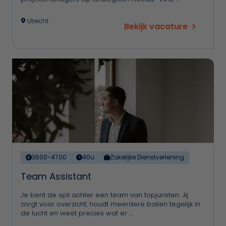
Utrecht
Bekijk vacature
3600-4700
40u
Zakelijke Dienstverlening
Team Assistant
Je bent de spil achter een team van topjuristen. Jij
zorgt voor overzicht, houdt meerdere ballen tegelijk in
de lucht en weet precies wat er …