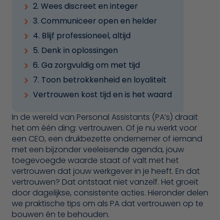
2. Wees discreet en integer
3. Communiceer open en helder
4. Blijf professioneel, altijd
5. Denk in oplossingen
6. Ga zorgvuldig om met tijd
7. Toon betrokkenheid en loyaliteit
Vertrouwen kost tijd en is het waard
In de wereld van Personal Assistants (PA’s) draait
het om één ding: vertrouwen. Of je nu werkt voor
een CEO, een drukbezette ondernemer of iemand
met een bijzonder veeleisende agenda, jouw
toegevoegde waarde staat of valt met het
vertrouwen dat jouw werkgever in je heeft. En dat
vertrouwen? Dat ontstaat niet vanzelf. Het groeit
door dagelijkse, consistente acties. Hieronder delen
we praktische tips om als PA dat vertrouwen op te
bouwen én te behouden.