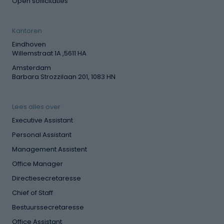
Open sollicitaties
Kantoren
Eindhoven
Willemstraat 1A ,5611 HA
Amsterdam
Barbara Strozzilaan 201, 1083 HN
Lees alles over
Executive Assistant
Personal Assistant
Management Assistent
Office Manager
Directiesecretaresse
Chief of Staff
Bestuurssecretaresse
Office Assistant