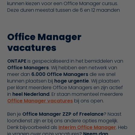
kunnen kiezen voor een Office Manager cursus.
Deze duren meestal tussen de 6 en 12 maanden
Office Manager
vacatures
ONTAPE
is gespecialiseerd in het bemiddelen van
Office Managers
. Wij hebben een netwerk van
meer dan
6.000 Office Managers
die we snel
kunnen plaatsen bij
hoge urgentie
. Wij plaatsen
per klant meerdere Office Managers en zijn actief
in
heel Nederland
. Er staan momenteel meerdere
Office Manager vacatures
bij ons open.
Ben je
Office Manager ZZP of Freelance
? Naast
loondienst zijn er bij ons andere opties mogelijk.
Denk bijvoorbeeld als
Interim Office Manager
. Heb
je vragen over onze vacatures?
Neem dan