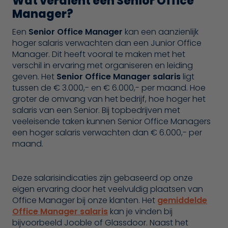
Wat verdient een Senior Office
Manager?
Een
Senior Office Manager
kan een aanzienlijk
hoger salaris verwachten dan een Junior Office
Manager. Dit heeft vooral te maken met het
verschil in ervaring met organiseren en leiding
geven. Het
Senior Office Manager salaris
ligt
tussen de € 3.000,- en € 6.000,- per maand. Hoe
groter de omvang van het bedrijf, hoe hoger het
salaris van een Senior. Bij topbedrijven met
veeleisende taken kunnen Senior Office Managers
een hoger salaris verwachten dan € 6.000,- per
maand.
Deze salarisindicaties zijn gebaseerd op onze
eigen ervaring door het veelvuldig plaatsen van
Office Manager bij onze klanten. Het
gemiddelde
Office Manager salaris
kan je vinden bij
bijvoorbeeld Jooble of Glassdoor. Naast het