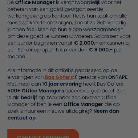
De
Office Manager
is verantwoordelijk voor het
beheren van een goed georganiseerde
werkomgeving op kantoor. Het is hun taak om alle
medewerkers te ontzorgen, zodat ze zich volledig
kunnen focussen op hun eigen werkzaamheden
om deze goed te kunnen uitvoeren. Salarissen voor
een Junior beginnen vanaf
€ 2.000,-
en kunnen bij
een Senior oplopen tot meer dan
€ 6.000,-
per
maand.
Alle informatie in dit artikel is gebaseerd op de
ervaringen van
Bas Gofers
: Eigenaar van
ONTAPE
.
Met meer dan
10 jaar ervaring
heeft Bas Gofers
500+ Office Managers
succesvol geplaatst. Ben
je als
bedrijf
op zoek naar een ervaren Office
Manager of ben je een
Office Manager
die op
zoek is naar een nieuwe uitdaging?
Neem dan
contact op
.
Contact opnemen