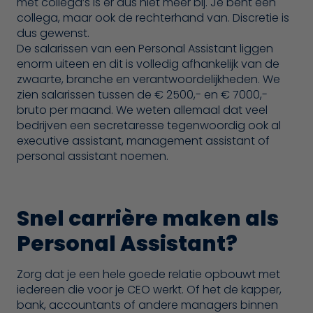
met collega’s is er dus niet meer bij. Je bent een
collega, maar ook de rechterhand van. Discretie is
dus gewenst.
De salarissen van een Personal Assistant liggen
enorm uiteen en dit is volledig afhankelijk van de
zwaarte, branche en verantwoordelijkheden. We
zien salarissen tussen de € 2500,- en € 7000,-
bruto per maand. We weten allemaal dat veel
bedrijven een secretaresse tegenwoordig ook al
executive assistant
, management assistant of
personal assistant noemen.
Snel carrière maken als
Personal Assistant?
Zorg dat je een hele goede relatie opbouwt met
iedereen die voor je CEO werkt. Of het de kapper,
bank, accountants of andere managers binnen