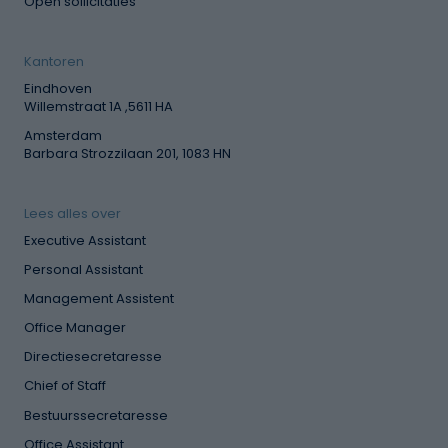
Open sollicitaties
Kantoren
Eindhoven
Willemstraat 1A ,5611 HA
Amsterdam
Barbara Strozzilaan 201, 1083 HN
Lees alles over
Executive Assistant
Personal Assistant
Management Assistent
Office Manager
Directiesecretaresse
Chief of Staff
Bestuurssecretaresse
Office Assistant