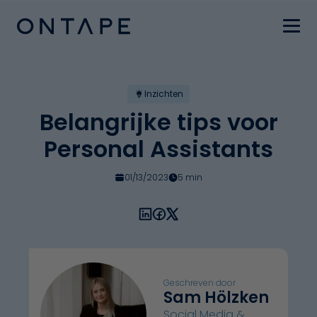
Inzichten
Belangrijke tips voor
Personal Assistants
01/13/2023
5 min
Geschreven door
Sam Hölzken
Social Media &