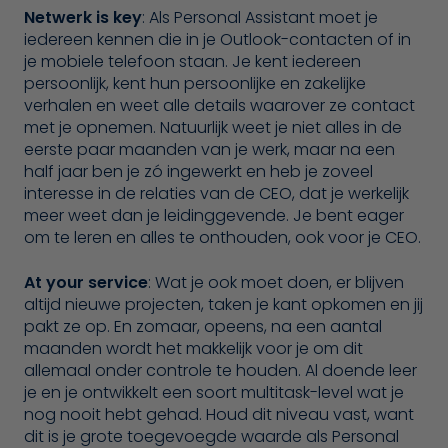
Netwerk is key
: Als Personal Assistant moet je
iedereen kennen die in je Outlook-contacten of in
je mobiele telefoon staan. Je kent iedereen
persoonlijk, kent hun persoonlijke en zakelijke
verhalen en weet alle details waarover ze contact
met je opnemen. Natuurlijk weet je niet alles in de
eerste paar maanden van je werk, maar na een
half jaar ben je zó ingewerkt en heb je zoveel
interesse in de relaties van de CEO, dat je werkelijk
meer weet dan je leidinggevende. Je bent eager
om te leren en alles te onthouden, ook voor je CEO.
At your service
: Wat je ook moet doen, er blijven
altijd nieuwe projecten, taken je kant opkomen en jij
pakt ze op. En zomaar, opeens, na een aantal
maanden wordt het makkelijk voor je om dit
allemaal onder controle te houden. Al doende leer
je en je ontwikkelt een soort multitask-level wat je
nog nooit hebt gehad. Houd dit niveau vast, want
dit is je grote toegevoegde waarde als Personal