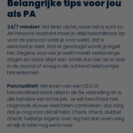
Belangrijke tips voor jou
als PA
24/7 mindset
: Het klinkt cliché, maar het is echt zo.
Als Personal Assistant moet je altijd beschikbaar zijn
voor de persoon waar je voor werkt, dat is
eenmaal je werk. Wat er gevraagd wordt, jij regelt
het. Degene voor wie je werkt maakt veelal lange
dagen en staat altijd aan. Schrik dus niet als er laat
in de avond of vroeg in de ochtend telefoontjes
binnenkomen.
Punctualiteit
: Het leven van een CEO of
beroemdheid staat altijd in de 6e versnelling en is
alle behalve een lichte job. Je wilt hem/haar niet
nogmaals al jouw werk laten controleren, dus zorg
dat je oog voor detail hebt. Check, check, dubbel
check! Twijfel je ergens over, leg het dan even weg
en kijk er later nog eens naar.