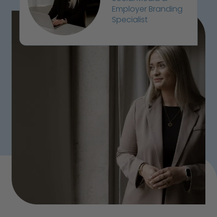
Employer Branding
Specialist